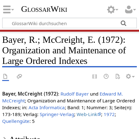
GlossarWiki
Bayer, R.; McCreight, E. (1972):
Organization and Maintenance of
Large Ordered Indexes
Bayer, McCreight (1972)
:
Rudolf Bayer
und
Edward M.
McCreight
; Organization and Maintenance of Large Ordered
Indexes; in:
Acta Informatica
; Band: 1; Nummer: 3; Seite(n):
173-189; Verlag:
Springer-Verlag
;
Web-Link
;
1972
;
Quellengüte
: 5