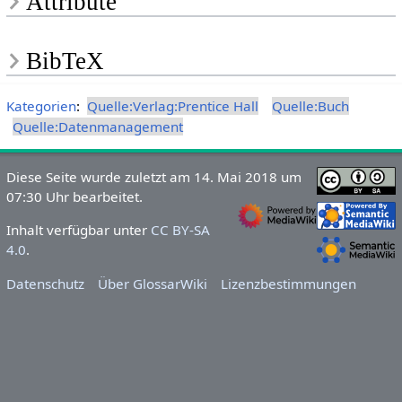
Attribute
BibTeX
Kategorien
:
Quelle:Verlag:Prentice Hall
Quelle:Buch
Quelle:Datenmanagement
Diese Seite wurde zuletzt am 14. Mai 2018 um
07:30 Uhr bearbeitet.
Inhalt verfügbar unter
CC BY-SA
4.0
.
Datenschutz
Über GlossarWiki
Lizenzbestimmungen