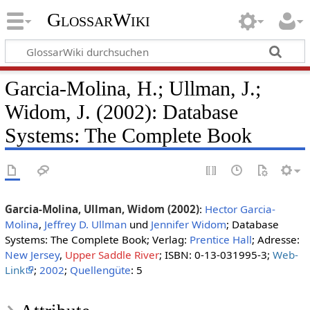
GlossarWiki
Garcia-Molina, H.; Ullman, J.;
Widom, J. (2002): Database
Systems: The Complete Book
Garcia-Molina, Ullman, Widom (2002)
:
Hector Garcia-
Molina
,
Jeffrey D. Ullman
und
Jennifer Widom
; Database
Systems: The Complete Book; Verlag:
Prentice Hall
; Adresse:
New Jersey
,
Upper Saddle River
; ISBN: 0-13-031995-3;
Web-
Link
;
2002
;
Quellengüte
: 5