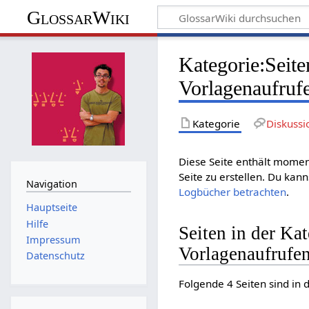
GlossarWiki
Kategorie
:
Seite
Vorlagenaufruf
Kategorie
Diskussi
Diese Seite enthält moment
Seite zu erstellen. Du kann
Navigation
Logbücher betrachten
.
Hauptseite
Hilfe
Seiten in der Ka
Impressum
Vorlagenaufrufe
Datenschutz
Folgende 4 Seiten sind in 