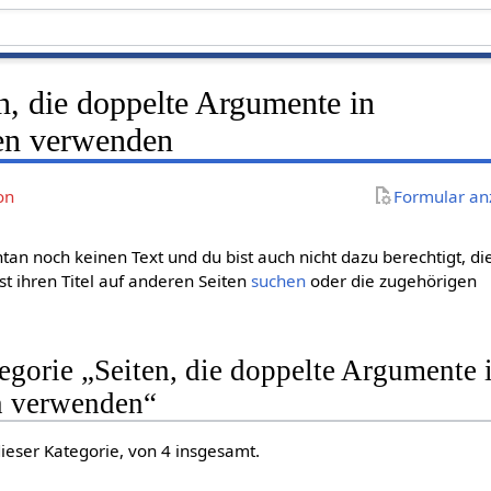
n, die doppelte Argumente in
en verwenden
on
Formular an
an noch keinen Text und du bist auch nicht dazu berechtigt, di
st ihren Titel auf anderen Seiten
suchen
oder die zugehörigen
tegorie „Seiten, die doppelte Argumente 
n verwenden“
dieser Kategorie, von 4 insgesamt.