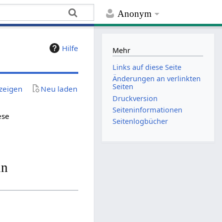
Anonym
Hilfe
Mehr
Links auf diese Seite
Änderungen an verlinkten
Seiten
zeigen
Neu laden
Druckversion
Seiten­­informationen
ese
Seitenlogbücher
in