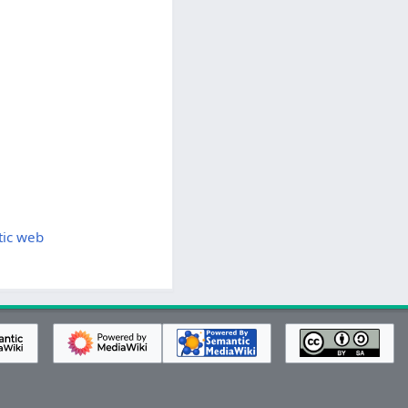
tic web