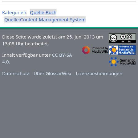
Kategorien
:
Quelle:Buch
Quelle:Content-Management-System
Diese Seite wurde zuletzt am 25. Juni 2013 um
13:08 Uhr bearbeitet.
Inhalt verfügbar unter
CC BY-SA
4.0
.
Datenschutz
Über GlossarWiki
Lizenzbestimmungen