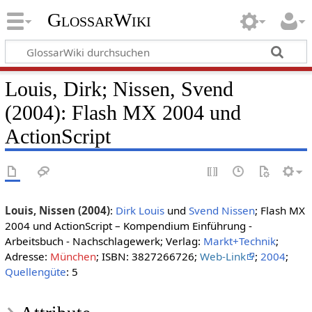
GlossarWiki
Louis, Dirk; Nissen, Svend
(2004): Flash MX 2004 und
ActionScript
Louis, Nissen (2004)
:
Dirk Louis
und
Svend Nissen
; Flash MX
2004 und ActionScript – Kompendium Einführung -
Arbeitsbuch - Nachschlagewerk; Verlag:
Markt+Technik
;
Adresse:
München
; ISBN: 3827266726;
Web-Link
;
2004
;
Quellengüte
: 5