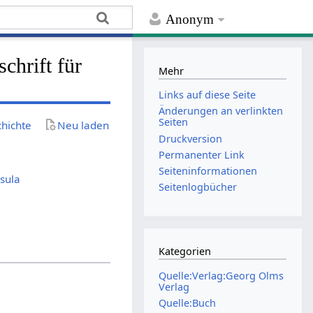
Anonym
chrift für
Mehr
Links auf diese Seite
Änderungen an verlinkten
Seiten
chichte
Neu laden
Druckversion
Permanenter Link
Seiten­­informationen
sula
Seitenlogbücher
Kategorien
Quelle:Verlag:Georg Olms
Verlag
Quelle:Buch