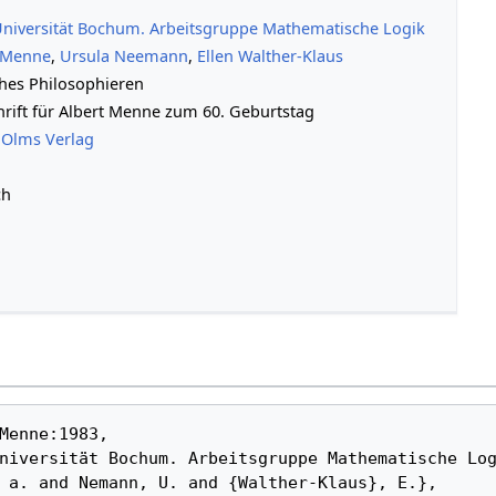
niversität Bochum. Arbeitsgruppe Mathematische Logik
 Menne
,
Ursula Neemann
,
Ellen Walther-Klaus
hes Philosophieren
hrift für Albert Menne zum 60. Geburtstag
 Olms Verlag
ch