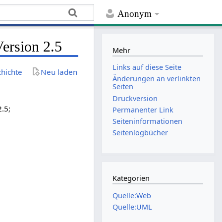
Anonym
ersion 2.5
Mehr
Links auf diese Seite
chichte
Neu laden
Änderungen an verlinkten
Seiten
Druckversion
.5;
Permanenter Link
Seiten­­informationen
Seitenlogbücher
Kategorien
Quelle:Web
Quelle:UML