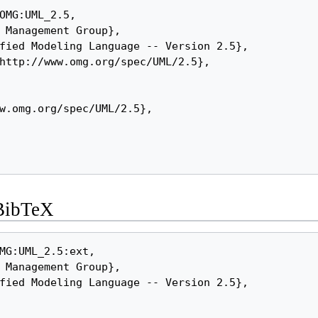
-BibTeX