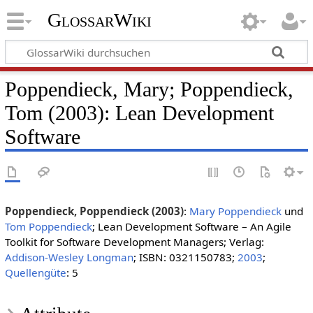
GlossarWiki
Poppendieck, Mary; Poppendieck,
Tom (2003): Lean Development
Software
Poppendieck, Poppendieck (2003)
:
Mary Poppendieck
und
Tom Poppendieck
; Lean Development Software – An Agile
Toolkit for Software Development Managers; Verlag:
Addison-Wesley Longman
; ISBN: 0321150783;
2003
;
Quellengüte
: 5