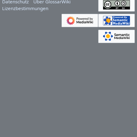
Datenschutz
Über GlossarWiki
Lizenzbestimmungen