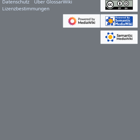
Datenschutz
Über GlossarWiki
Lizenzbestimmungen