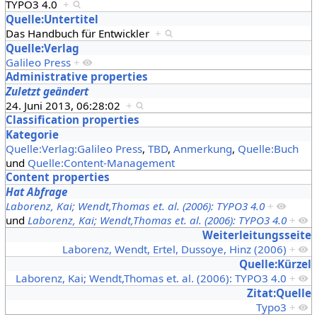
TYPO3 4.0
+
Quelle:Untertitel
Das Handbuch für Entwickler
+
Quelle:Verlag
Galileo Press
+
Administrative properties
Zuletzt geändert
24. Juni 2013, 06:28:02
+
Classification properties
Kategorie
Quelle:Verlag:Galileo Press
,
TBD
,
Anmerkung
,
Quelle:Buch
und
Quelle:Content-Management
Content properties
Hat Abfrage
Laborenz, Kai; Wendt,Thomas et. al. (2006): TYPO3 4.0
+
und
Laborenz, Kai; Wendt,Thomas et. al. (2006): TYPO3 4.0
+
Weiterleitungsseite
Laborenz, Wendt, Ertel, Dussoye, Hinz (2006)
+
Quelle:Kürzel
Laborenz, Kai; Wendt,Thomas et. al. (2006): TYPO3 4.0
+
Zitat:Quelle
Typo3
+