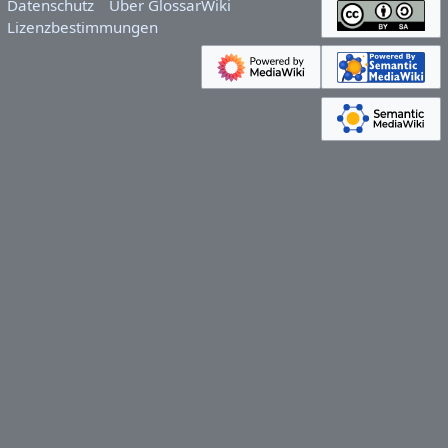
Datenschutz
Über GlossarWiki
Lizenzbestimmungen