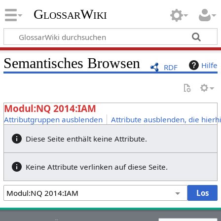
GlossarWiki
Semantisches Browsen
Hilfe
RDF
Modul:NQ 2014:IAM
Attributgruppen ausblenden
Attribute ausblenden, die hierh
Diese Seite enthält keine Attribute.
Keine Attribute verlinken auf diese Seite.