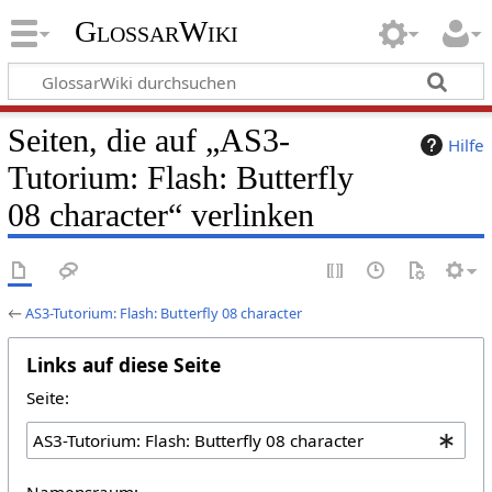
GlossarWiki
Seiten, die auf „AS3-
Hilfe
Tutorium: Flash: Butterfly
08 character“ verlinken
←
AS3-Tutorium: Flash: Butterfly 08 character
Links auf diese Seite
Seite:
Namensraum: