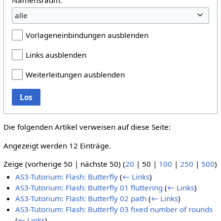
alle
Vorlageneinbindungen ausblenden
Links ausblenden
Weiterleitungen ausblenden
Los
Die folgenden Artikel verweisen auf diese Seite:
Angezeigt werden 12 Einträge.
Zeige (
vorherige 50
|
nächste 50
) (
20
|
50
|
100
|
250
|
500
)
AS3-Tutorium: Flash: Butterfly
(
← Links
)
AS3-Tutorium: Flash: Butterfly 01 fluttering
(
← Links
)
AS3-Tutorium: Flash: Butterfly 02 path
(
← Links
)
AS3-Tutorium: Flash: Butterfly 03 fixed number of rounds
(
← Links
)