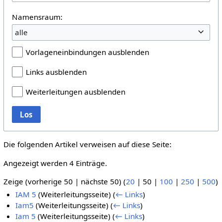
Namensraum:
alle
Vorlageneinbindungen ausblenden
Links ausblenden
Weiterleitungen ausblenden
Los
Die folgenden Artikel verweisen auf diese Seite:
Angezeigt werden 4 Einträge.
Zeige (
vorherige 50
|
nächste 50
) (
20
|
50
|
100
|
250
|
500
)
IAM 5
(Weiterleitungsseite)
(
← Links
)
Iam5
(Weiterleitungsseite)
(
← Links
)
Iam 5
(Weiterleitungsseite)
(
← Links
)