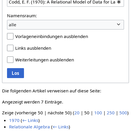
Namensraum:
alle
Vorlageneinbindungen ausblenden
Links ausblenden
Weiterleitungen ausblenden
Los
Die folgenden Artikel verweisen auf diese Seite:
Angezeigt werden 7 Einträge.
Zeige (
vorherige 50
|
nächste 50
) (
20
|
50
|
100
|
250
|
500
)
1970
(
← Links
)
Relationale Algebra
(
← Links
)