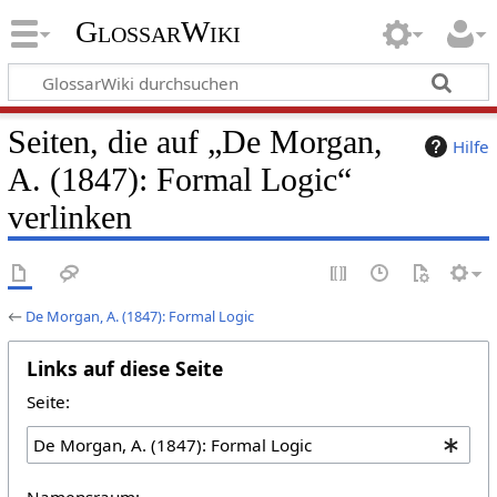
GlossarWiki
Seiten, die auf „De Morgan,
Hilfe
A. (1847): Formal Logic“
verlinken
←
De Morgan, A. (1847): Formal Logic
Links auf diese Seite
Seite:
Namensraum: