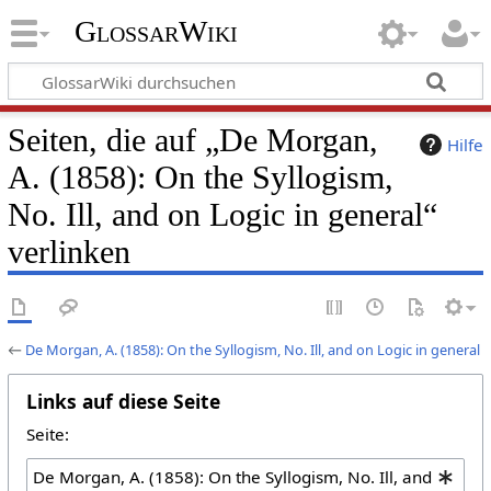
GlossarWiki
Seiten, die auf „De Morgan,
Hilfe
A. (1858): On the Syllogism,
No. Ill, and on Logic in general“
verlinken
←
De Morgan, A. (1858): On the Syllogism, No. Ill, and on Logic in general
Links auf diese Seite
Seite: