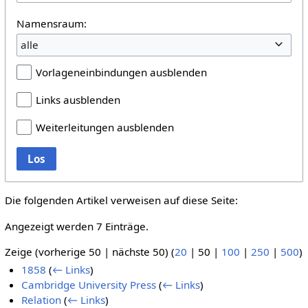
Namensraum:
alle
Vorlageneinbindungen ausblenden
Links ausblenden
Weiterleitungen ausblenden
Los
Die folgenden Artikel verweisen auf diese Seite:
Angezeigt werden 7 Einträge.
Zeige (
vorherige 50
|
nächste 50
) (
20
|
50
|
100
|
250
|
500
)
1858
(
← Links
)
Cambridge University Press
(
← Links
)
Relation
(
← Links
)