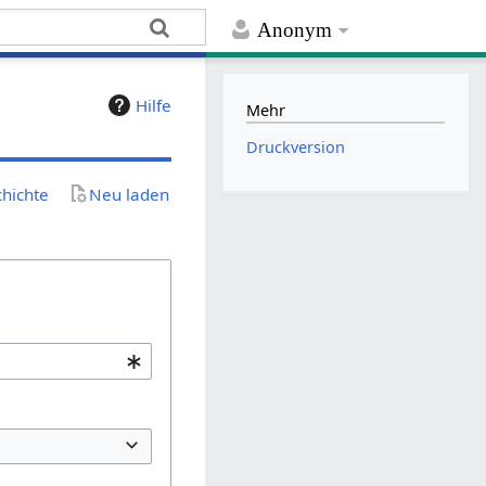
Anonym
Hilfe
Mehr
Druckversion
chichte
Neu laden