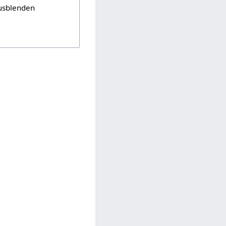
usblenden