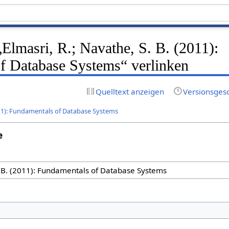
 „Elmasri, R.; Navathe, S. B. (2011):
f Database Systems“ verlinken
Quelltext anzeigen
Versionsges
2011): Fundamentals of Database Systems
e