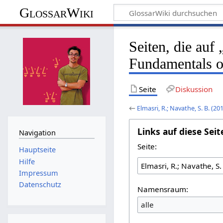
GlossarWiki
Seiten, die auf
Fundamentals o
Seite
Diskussion
←
Elmasri, R.; Navathe, S. B. (
Links auf diese Seit
Navigation
Seite:
Hauptseite
Hilfe
Impressum
Datenschutz
Namensraum:
alle