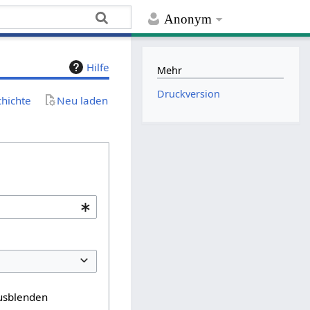
Anonym
Hilfe
Mehr
Druckversion
chichte
Neu laden
usblenden