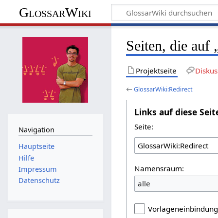
GlossarWiki
Seiten, die auf
Projektseite
Diskus
←
GlossarWiki:Redirect
Links auf diese Seit
Seite:
Navigation
Hauptseite
Hilfe
Namensraum:
Impressum
Datenschutz
alle
Vorlageneinbindun