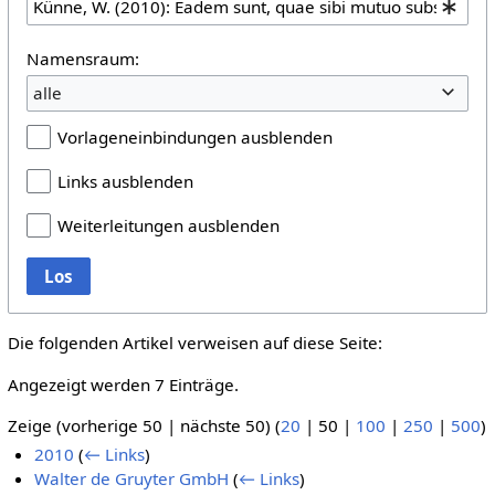
Namensraum:
alle
Vorlageneinbindungen ausblenden
Links ausblenden
Weiterleitungen ausblenden
Los
Die folgenden Artikel verweisen auf diese Seite:
Angezeigt werden 7 Einträge.
Zeige (
vorherige 50
|
nächste 50
) (
20
|
50
|
100
|
250
|
500
)
2010
(
← Links
)
Walter de Gruyter GmbH
(
← Links
)