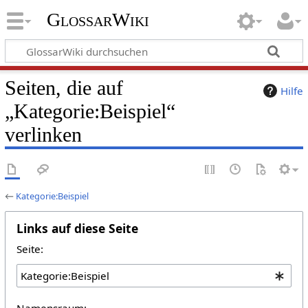
GlossarWiki
Seiten, die auf
Hilfe
„Kategorie:Beispiel“
verlinken
←
Kategorie:Beispiel
Links auf diese Seite
Seite:
Namensraum: