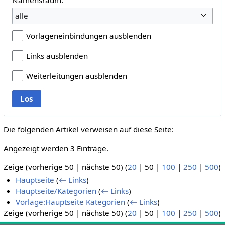
alle
Vorlageneinbindungen ausblenden
Links ausblenden
Weiterleitungen ausblenden
Los
Die folgenden Artikel verweisen auf diese Seite:
Angezeigt werden 3 Einträge.
Zeige (
vorherige 50
|
nächste 50
) (
20
|
50
|
100
|
250
|
500
)
Hauptseite
(
← Links
)
Hauptseite/Kategorien
(
← Links
)
Vorlage:Hauptseite Kategorien
(
← Links
)
Zeige (
vorherige 50
|
nächste 50
) (
20
|
50
|
100
|
250
|
500
)