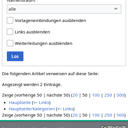
alle
Vorlageneinbindungen ausblenden
Links ausblenden
Weiterleitungen ausblenden
Los
Die folgenden Artikel verweisen auf diese Seite:
Angezeigt werden 2 Einträge.
Zeige (
vorherige 50
|
nächste 50
) (
20
|
50
|
100
|
250
|
500
)
Hauptseite
(
← Links
)
Hauptseite/Kategorien
(
← Links
)
Zeige (
vorherige 50
|
nächste 50
) (
20
|
50
|
100
|
250
|
500
)