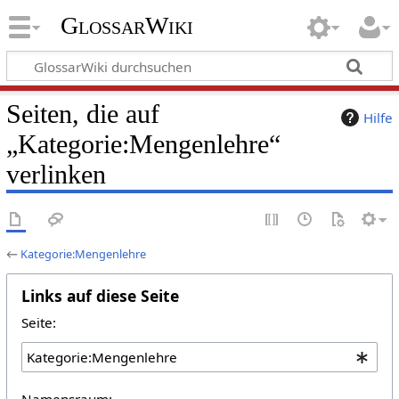
GlossarWiki
Seiten, die auf
Hilfe
„Kategorie:Mengenlehre“
verlinken
←
Kategorie:Mengenlehre
Links auf diese Seite
Seite:
Namensraum: