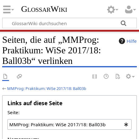
GlossarWiki
Seiten, die auf „MMProg:
Hilfe
Praktikum: WiSe 2017/18:
Ball03b“ verlinken
←
MMProg: Praktikum: WiSe 2017/18: Ball03b
Links auf diese Seite
Seite:
Namensraum: