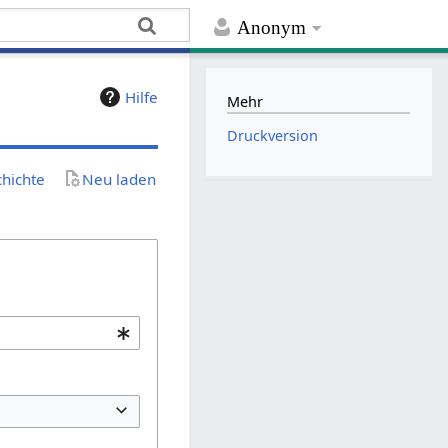
Anonym
:
Hilfe
Mehr
Druckversion
chichte
Neu laden