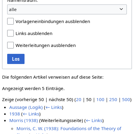
alle
Vorlageneinbindungen ausblenden
Links ausblenden
Weiterleitungen ausblenden
Los
Die folgenden Artikel verweisen auf diese Seite:
Angezeigt werden 5 Einträge.
Zeige (
vorherige 50
|
nächste 50
) (
20
|
50
|
100
|
250
|
500
)
Aussage (Logik)
(
← Links
)
1938
(
← Links
)
Morris (1938)
(Weiterleitungsseite)
(
← Links
)
Morris, C. W. (1938): Foundations of the Theory of