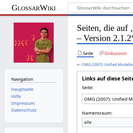
GlossarWiki
Seiten, die au
– Version 2.1.2
Seite
Diskussion
←
OMG (2007): Unified Modelin
Links auf diese Seit
Navigation
Seite:
Hauptseite
Hilfe
Impressum
Datenschutz
Namensraum:
alle