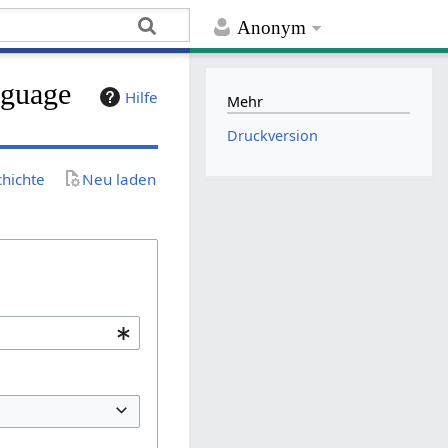
Anonym
nguage
Hilfe
Mehr
Druckversion
chichte
Neu laden