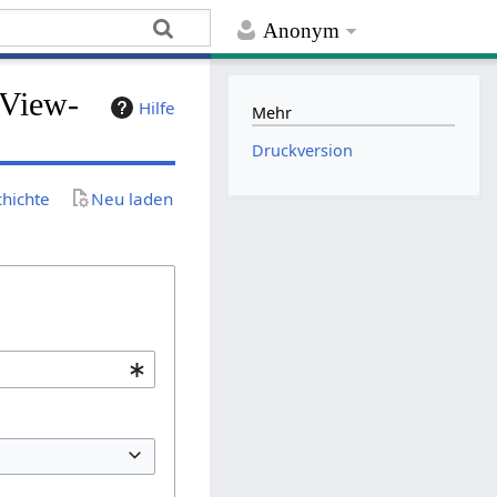
Anonym
-View-
Hilfe
Mehr
Druckversion
chichte
Neu laden