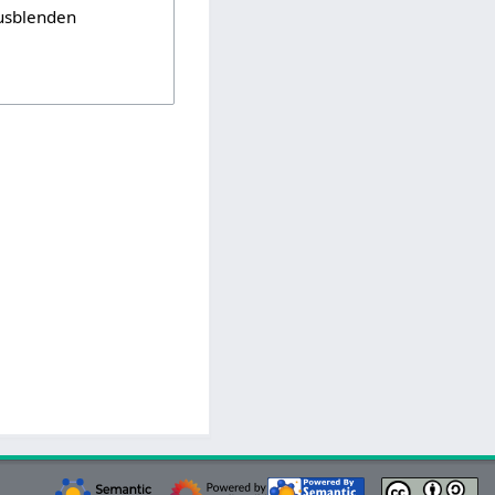
usblenden