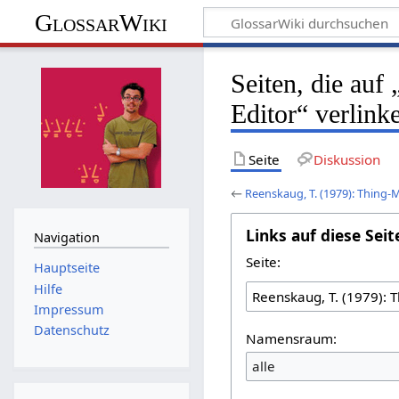
GlossarWiki
Seiten, die au
Editor“ verlink
Seite
Diskussion
←
Reenskaug, T. (1979): Thing-
Links auf diese Seit
Navigation
Seite:
Hauptseite
Hilfe
Impressum
Datenschutz
Namensraum:
alle