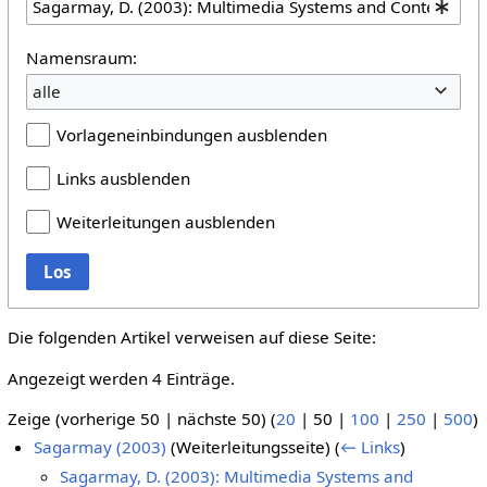
Namensraum:
alle
Vorlageneinbindungen ausblenden
Links ausblenden
Weiterleitungen ausblenden
Los
Die folgenden Artikel verweisen auf diese Seite:
Angezeigt werden 4 Einträge.
Zeige (
vorherige 50
|
nächste 50
) (
20
|
50
|
100
|
250
|
500
)
Sagarmay (2003)
(Weiterleitungsseite)
(
← Links
)
Sagarmay, D. (2003): Multimedia Systems and