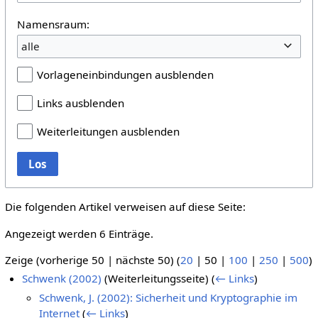
Namensraum:
alle
Vorlageneinbindungen ausblenden
Links ausblenden
Weiterleitungen ausblenden
Los
Die folgenden Artikel verweisen auf diese Seite:
Angezeigt werden 6 Einträge.
Zeige (
vorherige 50
|
nächste 50
) (
20
|
50
|
100
|
250
|
500
)
Schwenk (2002)
(Weiterleitungsseite)
(
← Links
)
Schwenk, J. (2002): Sicherheit und Kryptographie im
Internet
(
← Links
)