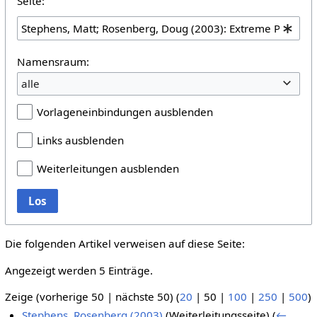
Seite:
Namensraum:
alle
Vorlageneinbindungen ausblenden
Links ausblenden
Weiterleitungen ausblenden
Los
Die folgenden Artikel verweisen auf diese Seite:
Angezeigt werden 5 Einträge.
Zeige (
vorherige 50
|
nächste 50
) (
20
|
50
|
100
|
250
|
500
)
Stephens, Rosenberg (2003)
(Weiterleitungsseite)
(
←