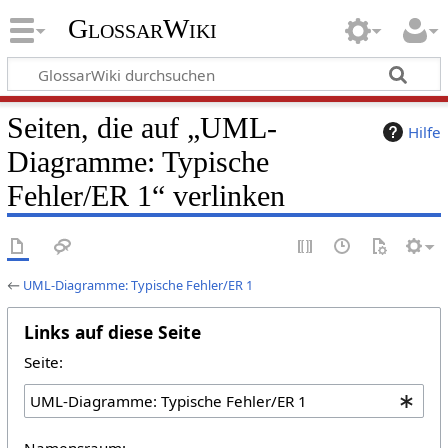
GlossarWiki
Seiten, die auf „UML-
Hilfe
Diagramme: Typische
Fehler/ER 1“ verlinken
←
UML-Diagramme: Typische Fehler/ER 1
Links auf diese Seite
Seite:
Namensraum: