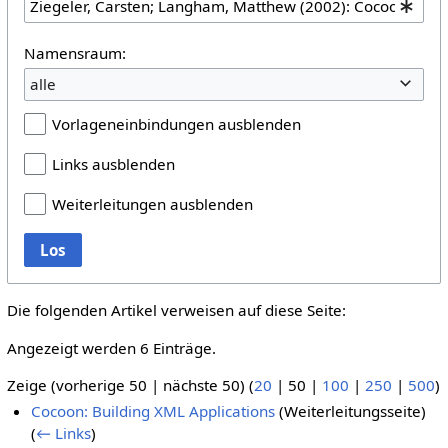
Namensraum:
alle
Vorlageneinbindungen ausblenden
Links ausblenden
Weiterleitungen ausblenden
Los
Die folgenden Artikel verweisen auf diese Seite:
Angezeigt werden 6 Einträge.
Zeige (
vorherige 50
|
nächste 50
) (
20
|
50
|
100
|
250
|
500
)
Cocoon: Building XML Applications
(Weiterleitungsseite)
(
← Links
)