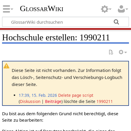
GlossarWiki
Hochschule erstellen: 1990211
Diese Seite ist nicht vorhanden. Zur Information folgt
das Lösch-, Seitenschutz- und Verschiebungs-Logbuch
dieser Seite.
17:39, 15. Feb. 2026
Delete page script
Diskussion
Beiträge
löschte die Seite
1990211
Du bist aus dem folgenden Grund nicht berechtigt, diese
Seite zu bearbeiten:
Diese Aktion ist auf Benutzer beschränkt, die einer der