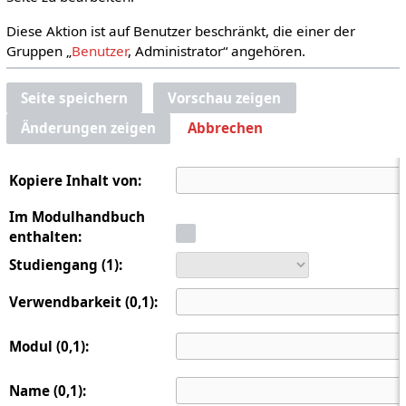
Diese Aktion ist auf Benutzer beschränkt, die einer der
Gruppen „
Benutzer
, Administrator“ angehören.
Seite speichern
Vorschau zeigen
Änderungen zeigen
Abbrechen
Kopiere Inhalt von:
Im Modulhandbuch
enthalten:
Studiengang (1):
Verwendbarkeit (0,1):
Modul (0,1):
Name (0,1):