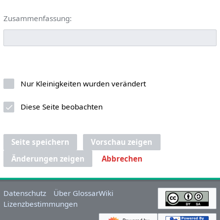
Zusammenfassung:
Nur Kleinigkeiten wurden verändert
Diese Seite beobachten
Seite speichern
Vorschau zeigen
Änderungen zeigen
Abbrechen
Datenschutz
Über GlossarWiki
Lizenzbestimmungen