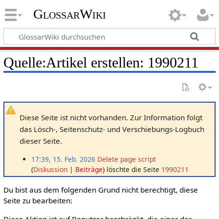
GlossarWiki
Quelle:Artikel erstellen: 1990211
Diese Seite ist nicht vorhanden. Zur Information folgt
das Lösch-, Seitenschutz- und Verschiebungs-Logbuch
dieser Seite.
17:39, 15. Feb. 2026
Delete page script
Diskussion
Beiträge
löschte die Seite
1990211
Du bist aus dem folgenden Grund nicht berechtigt, diese
Seite zu bearbeiten:
Diese Aktion ist auf Benutzer beschränkt, die einer der