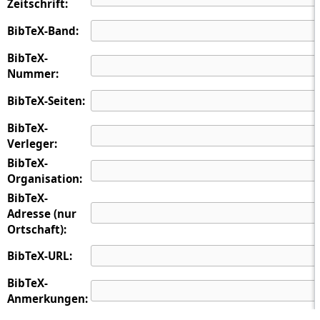
Zeitschrift:
BibTeX-Band:
BibTeX-
Nummer:
BibTeX-Seiten:
BibTeX-
Verleger:
BibTeX-
Organisation:
BibTeX-
Adresse (nur
Ortschaft):
BibTeX-URL:
BibTeX-
Anmerkungen: