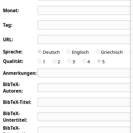
Monat:
Tag:
URL:
Sprache:
Deutsch
Englisch
Griechisch
Qualität:
1
2
3
4
5
Anmerkungen:
BibTeX-
Autoren:
BibTeX-Titel:
BibTeX-
Untertitel:
BibTeX-