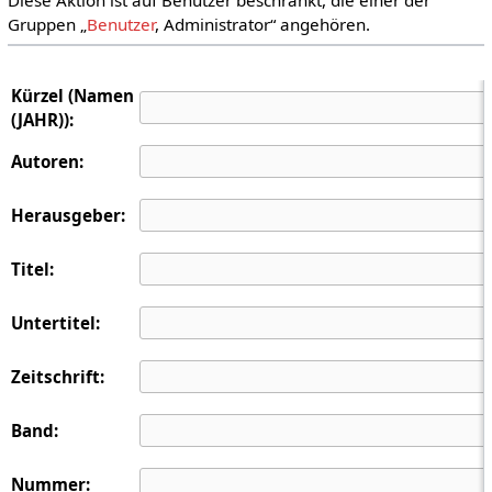
Gruppen „
Benutzer
, Administrator“ angehören.
Kürzel (Namen
(JAHR)):
Autoren:
Herausgeber:
Titel:
Untertitel:
Zeitschrift:
Band:
Nummer: