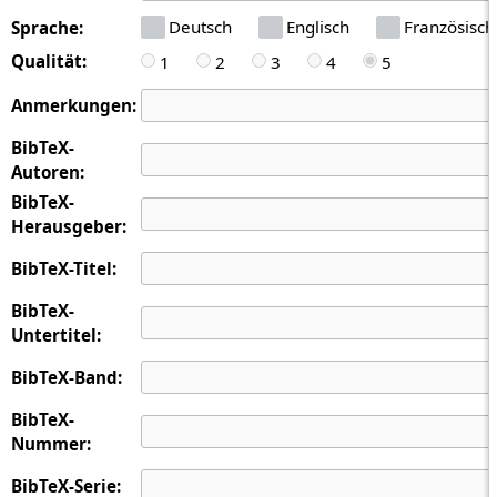
Deutsch
Englisch
Französisch
Sprache:
Qualität:
1
2
3
4
5
Anmerkungen:
BibTeX-
Autoren:
BibTeX-
Herausgeber:
BibTeX-Titel:
BibTeX-
Untertitel:
BibTeX-Band:
BibTeX-
Nummer:
BibTeX-Serie: