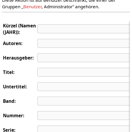
Gruppen „
Benutzer
, Administrator“ angehören.
Kürzel (Namen
(JAHR)):
Autoren:
Herausgeber:
Titel:
Untertitel:
Band:
Nummer:
Serie: