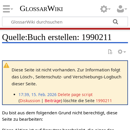
GlossarWiki
Quelle:Buch erstellen: 1990211
Diese Seite ist nicht vorhanden. Zur Information folgt
das Lösch-, Seitenschutz- und Verschiebungs-Logbuch
dieser Seite.
17:39, 15. Feb. 2026
Delete page script
Diskussion
Beiträge
löschte die Seite
1990211
Du bist aus dem folgenden Grund nicht berechtigt, diese
Seite zu bearbeiten:
Diese Aktion ist auf Benutzer beschränkt, die einer der