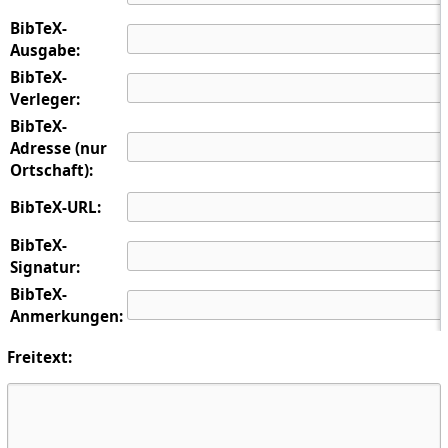
BibTeX-
Ausgabe:
BibTeX-
Verleger:
BibTeX-
Adresse (nur
Ortschaft):
BibTeX-URL:
BibTeX-
Signatur:
BibTeX-
Anmerkungen:
Freitext: