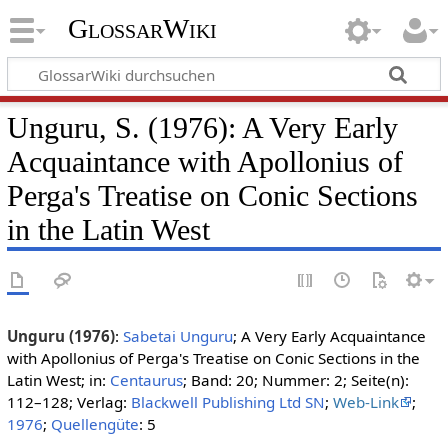
GlossarWiki
Unguru, S. (1976): A Very Early
Acquaintance with Apollonius of
Perga's Treatise on Conic Sections
in the Latin West
Unguru (1976)
:
Sabetai Unguru
; A Very Early Acquaintance
with Apollonius of Perga's Treatise on Conic Sections in the
Latin West; in:
Centaurus
; Band: 20; Nummer: 2; Seite(n):
112–128; Verlag:
Blackwell Publishing Ltd SN
;
Web-Link
;
1976
;
Quellengüte
: 5