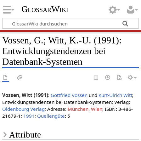
GlossarWiki
Vossen, G.; Witt, K.-U. (1991):
Entwicklungstendenzen bei
Datenbank-Systemen
Vossen, Witt (1991)
:
Gottfried Vossen
und
Kurt-Ulrich Witt
;
Entwicklungstendenzen bei Datenbank-Systemen; Verlag:
Oldenbourg Verlag
; Adresse:
München
,
Wien
; ISBN: 3-486-
21679-1;
1991
;
Quellengüte
: 5
Attribute