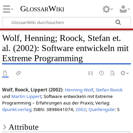
GlossarWiki
Wolf, Henning; Roock, Stefan et.
al. (2002): Software entwickeln mit
Extreme Programming
Wolf, Roock, Lippert (2002)
:
Henning Wolf
,
Stefan Roock
und
Martin Lippert
; Software entwickeln mit Extreme
Programming – Erfahrungen aus der Praxis; Verlag:
dpunkt.verlag
; ISBN: 3898641074;
2002
;
Quellengüte
: 5
Attribute