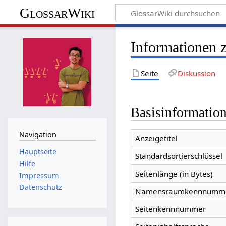
GlossarWiki
Informationen 
Seite
Diskussion
Basisinformatio
Navigation
Anzeigetitel
Hauptseite
Standardsortierschlüssel
Hilfe
Seitenlänge (in Bytes)
Impressum
Datenschutz
Namensraumkennnumm
Seitenkennnummer