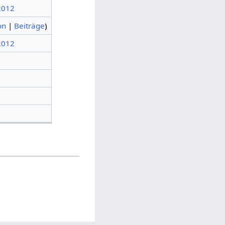
 2012
on
|
Beiträge
)
 2012