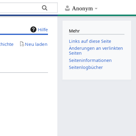
Anonym
Hilfe
Mehr
Links auf diese Seite
chichte
Neu laden
Änderungen an verlinkten
Seiten
Seiten­­informationen
Seitenlogbücher