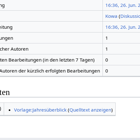
ng
16:36, 26. Jun.
Kowa
(
Diskussi
eitung
16:36, 26. Jun.
tungen
1
icher Autoren
1
gten Bearbeitungen (in den letzten 7 Tagen)
0
 Autoren der kürzlich erfolgten Bearbeitungen
0
ten
)
Vorlage:Jahresüberblick
(
Quelltext anzeigen
)