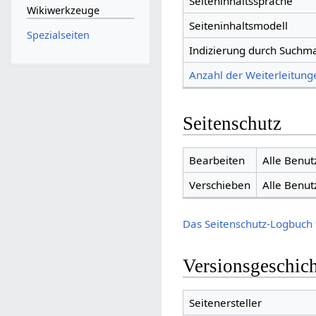
Seiteninhaltssprache
Wikiwerkzeuge
Seiteninhaltsmodell
Spezialseiten
Indizierung durch Suchm
Anzahl der Weiterleitunge
Seitenschutz
Bearbeiten
Alle Benut
Verschieben
Alle Benut
Das Seitenschutz-Logbuch 
Versionsgeschic
Seitenersteller