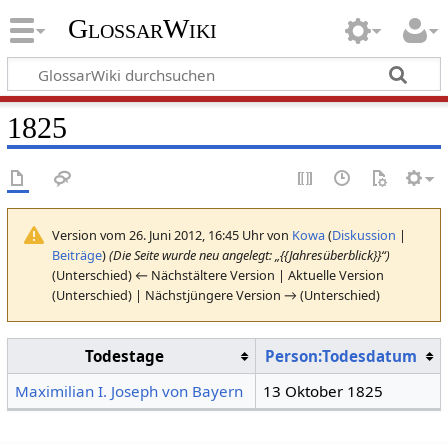
GlossarWiki
1825
Version vom 26. Juni 2012, 16:45 Uhr von
Kowa
(
Diskussion
|
Beiträge
)
(Die Seite wurde neu angelegt: „{{Jahresüberblick}}“)
(Unterschied) ← Nächstältere Version | Aktuelle Version
(Unterschied) | Nächstjüngere Version → (Unterschied)
Todestage
Person:Todesdatum
Maximilian I. Joseph von Bayern
13 Oktober 1825