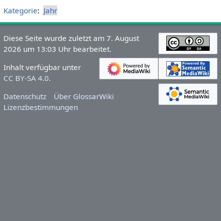
Kategorie
:
Jahr
Diese Seite wurde zuletzt am 7. August
2026 um 13:03 Uhr bearbeitet.
Inhalt verfügbar unter
CC BY-SA 4.0
.
Datenschutz
Über GlossarWiki
Lizenzbestimmungen