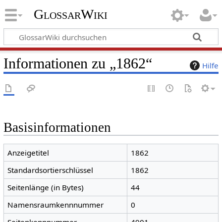
GlossarWiki
Informationen zu „1862“
Hilfe
Basisinformationen
Anzeigetitel
1862
Standardsortierschlüssel
1862
Seitenlänge (in Bytes)
44
Namensraumkennnummer
0