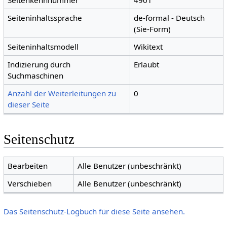
Seitenkennnummer
4901
Seiteninhaltssprache
de-formal - Deutsch
(Sie-Form)
Seiteninhaltsmodell
Wikitext
Indizierung durch
Erlaubt
Suchmaschinen
Anzahl der Weiterleitungen zu
0
dieser Seite
Seitenschutz
Bearbeiten
Alle Benutzer (unbeschränkt)
Verschieben
Alle Benutzer (unbeschränkt)
Das Seitenschutz-Logbuch für diese Seite ansehen.