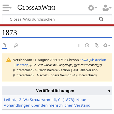
GlossarWiki
1873
Version vom 11. August 2019, 17:36 Uhr von
Kowa
(
Diskussion
|
Beiträge
)
(Die Seite wurde neu angelegt: „{{Jahresüberblick}}“)
(Unterschied) ← Nächstältere Version | Aktuelle Version
(Unterschied) | Nächstjüngere Version → (Unterschied)
Veröffentlichungen
Leibniz, G. W.; Schaarschmidt, C. (1873): Neue
Abhandlungen über den menschlichen Verstand