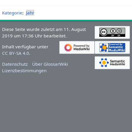
Kategorie
:
Jahr
Diese Seite wurde zuletzt am 11. August
2019 um 17:36 Uhr bearbeitet.
Inhalt verfügbar unter
CC BY-SA 4.0
.
Datenschutz
Über GlossarWiki
Lizenzbestimmungen