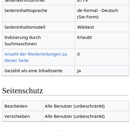
Seitenkennnummer
8779
Seiteninhaltssprache
de-formal - Deutsch
(Sie-Form)
Seiteninhaltsmodell
Wikitext
Indizierung durch
Erlaubt
Suchmaschinen
Anzahl der Weiterleitungen zu
0
dieser Seite
Gezählt als eine Inhaltsseite
Ja
Seitenschutz
Bearbeiten
Alle Benutzer (unbeschränkt)
Verschieben
Alle Benutzer (unbeschränkt)