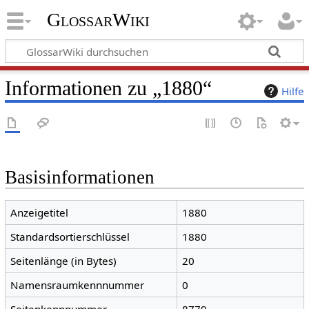
GlossarWiki
Informationen zu „1880“
Hilfe
Basisinformationen
Anzeigetitel
1880
Standardsortierschlüssel
1880
Seitenlänge (in Bytes)
20
Namensraumkennnummer
0