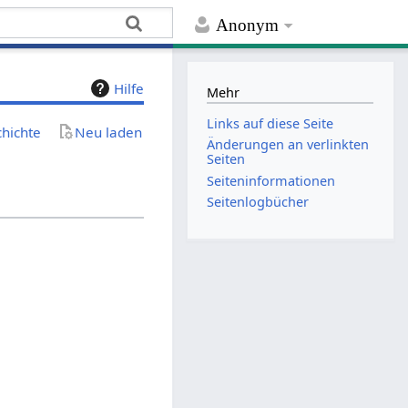
Anonym
Hilfe
Mehr
Links auf diese Seite
chichte
Neu laden
Änderungen an verlinkten
Seiten
Seiten­­informationen
Seitenlogbücher