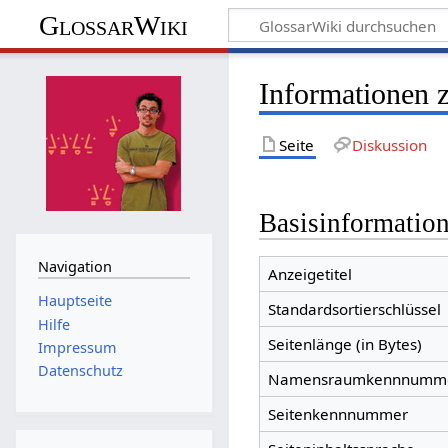
GlossarWiki
Informationen 
Seite
Diskussion
Basisinformatio
Navigation
Anzeigetitel
Hauptseite
Standardsortierschlüssel
Hilfe
Seitenlänge (in Bytes)
Impressum
Datenschutz
Namensraumkennnumm
Seitenkennnummer