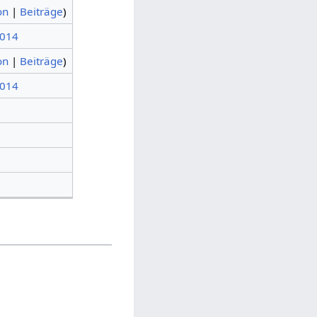
on
|
Beiträge
)
2014
on
|
Beiträge
)
2014