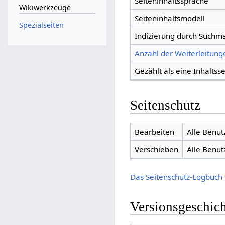
Seiteninhaltssprache
Wikiwerkzeuge
Seiteninhaltsmodell
Spezialseiten
Indizierung durch Suchm
Anzahl der Weiterleitunge
Gezählt als eine Inhaltsse
Seitenschutz
Bearbeiten
Alle Benut
Verschieben
Alle Benut
Das Seitenschutz-Logbuch 
Versionsgeschic