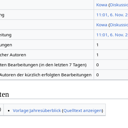
Kowa
(
Diskussi
ng
11:01, 6. Nov. 
Kowa
(
Diskussi
eitung
11:01, 6. Nov. 
tungen
1
icher Autoren
1
gten Bearbeitungen (in den letzten 7 Tagen)
0
 Autoren der kürzlich erfolgten Bearbeitungen
0
ten
)
Vorlage:Jahresüberblick
(
Quelltext anzeigen
)