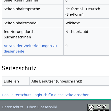
Seitenkennnummer
0
Seiteninhaltssprache
de-formal - Deutsch
(Sie-Form)
Seiteninhaltsmodell
Wikitext
Indizierung durch
Nicht erlaubt
Suchmaschinen
Anzahl der Weiterleitungen zu
0
dieser Seite
Seitenschutz
Erstellen
Alle Benutzer (unbeschränkt)
Das Seitenschutz-Logbuch für diese Seite ansehen.
Datenschutz
Über GlossarWiki