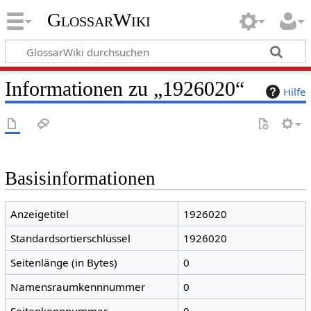
GlossarWiki
Informationen zu „1926020“
Hilfe
Basisinformationen
Anzeigetitel
1926020
Standardsortierschlüssel
1926020
Seitenlänge (in Bytes)
0
Namensraumkennnummer
0