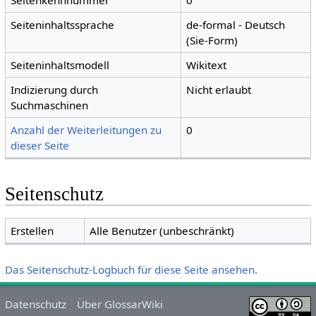
Seitenkennnummer
0
Seiteninhaltssprache
de-formal - Deutsch
(Sie-Form)
Seiteninhaltsmodell
Wikitext
Indizierung durch
Nicht erlaubt
Suchmaschinen
Anzahl der Weiterleitungen zu
0
dieser Seite
Seitenschutz
Erstellen
Alle Benutzer (unbeschränkt)
Das Seitenschutz-Logbuch für diese Seite ansehen.
Datenschutz
Über GlossarWiki