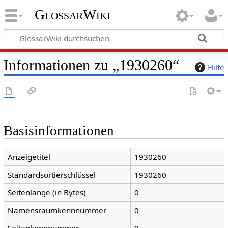
GlossarWiki
Informationen zu „1930260“
Hilfe
Basisinformationen
Anzeigetitel
1930260
Standardsortierschlüssel
1930260
Seitenlänge (in Bytes)
0
Namensraumkennnummer
0