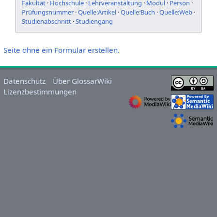
Fakultät
·
Hochschule
·
Lehrveranstaltung
·
Modul
·
Person
·
Prüfungsnummer
·
Quelle:Artikel
·
Quelle:Buch
·
Quelle:Web
·
Studienabschnitt
·
Studiengang
Seite ohne ein Formular erstellen.
Datenschutz
Über GlossarWiki
Lizenzbestimmungen