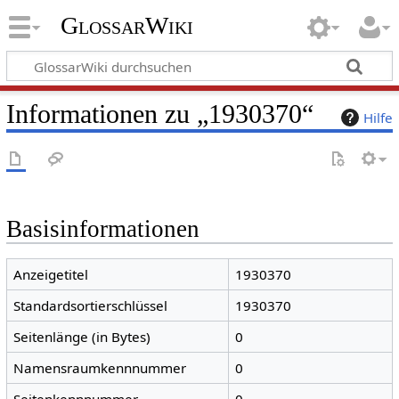
GlossarWiki
Informationen zu „1930370“
Hilfe
Basisinformationen
Anzeigetitel
1930370
Standardsortierschlüssel
1930370
Seitenlänge (in Bytes)
0
Namensraumkennnummer
0