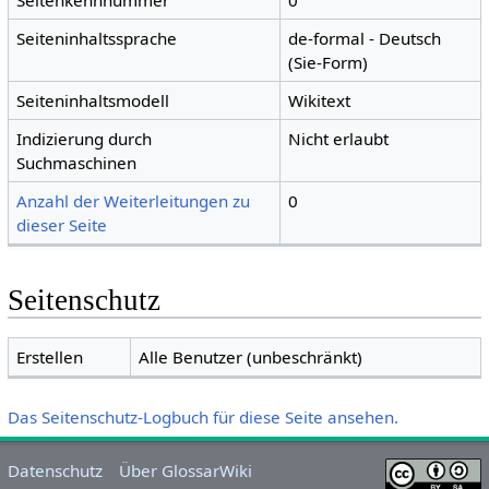
Seitenkennnummer
0
Seiteninhaltssprache
de-formal - Deutsch
(Sie-Form)
Seiteninhaltsmodell
Wikitext
Indizierung durch
Nicht erlaubt
Suchmaschinen
Anzahl der Weiterleitungen zu
0
dieser Seite
Seitenschutz
Erstellen
Alle Benutzer (unbeschränkt)
Das Seitenschutz-Logbuch für diese Seite ansehen.
Datenschutz
Über GlossarWiki