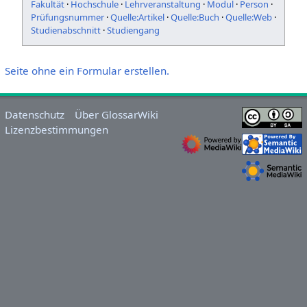
Fakultät
·
Hochschule
·
Lehrveranstaltung
·
Modul
·
Person
·
Prüfungsnummer
·
Quelle:Artikel
·
Quelle:Buch
·
Quelle:Web
·
Studienabschnitt
·
Studiengang
Seite ohne ein Formular erstellen.
Datenschutz
Über GlossarWiki
Lizenzbestimmungen